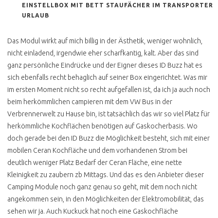
EINSTELLBOX MIT BETT STAUFÄCHER IM TRANSPORTER
URLAUB
Das Modul wirkt auf mich billig in der Ästhetik, weniger wohnlich,
nicht einladend, irgendwie eher scharfkantig, kalt. Aber das sind
ganz persönliche Eindrücke und der Eigner dieses ID Buzz hat es
sich ebenfalls recht behaglich auf seiner Box eingerichtet. Was mir
im ersten Moment nicht so recht aufgefallen ist, da ich ja auch noch
beim herkömmlichen campieren mit dem VW Bus in der
Verbrennerwelt zu Hause bin, ist tatsächlich das wir so viel Platz für
herkömmliche Kochflächen benötigen auf Gaskocherbasis. Wo
doch gerade bei den ID Buzz die Möglichkeit besteht, sich mit einer
mobilen Ceran Kochfläche und dem vorhandenen Strom bei
deutlich weniger Platz Bedarf der Ceran Fläche, eine nette
Kleinigkeit zu zaubern zb Mittags. Und das es den Anbieter dieser
Camping Module noch ganz genau so geht, mit dem noch nicht
angekommen sein, in den Möglichkeiten der Elektromobilität, das
sehen wir ja. Auch Kuckuck hat noch eine Gaskochfläche