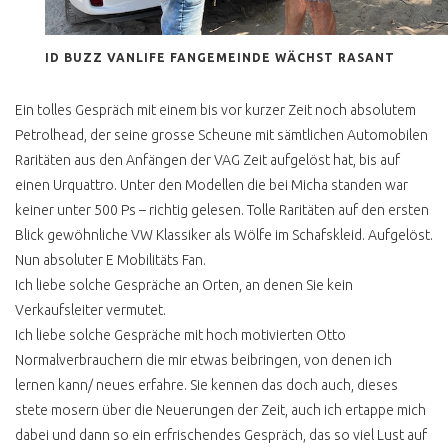
ID BUZZ VANLIFE FANGEMEINDE WÄCHST RASANT
Ein tolles Gespräch mit einem bis vor kurzer Zeit noch absolutem
Petrolhead, der seine grosse Scheune mit sämtlichen Automobilen
Raritäten aus den Anfängen der VAG Zeit aufgelöst hat, bis auf
einen Urquattro. Unter den Modellen die bei Micha standen war
keiner unter 500 Ps – richtig gelesen. Tolle Raritäten auf den ersten
Blick gewöhnliche VW Klassiker als Wölfe im Schafskleid. Aufgelöst.
Nun absoluter E Mobilitäts Fan.
Ich liebe solche Gespräche an Orten, an denen Sie kein
Verkaufsleiter vermutet.
Ich liebe solche Gespräche mit hoch motivierten Otto
Normalverbrauchern die mir etwas beibringen, von denen ich
lernen kann/ neues erfahre. Sie kennen das doch auch, dieses
stete mosern über die Neuerungen der Zeit, auch ich ertappe mich
dabei und dann so ein erfrischendes Gespräch, das so viel Lust auf