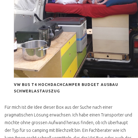
VW BUS T4 HOCHDACHCAMPER BUDGET AUSBAU
SCHWERLASTAUSZUG
Für mich ist die Idee dieser Box aus der Suche nach einer
pragmatischen Lösung erwachsen. Ich habe einen Transporter und
möchte ohne grossen Aufwand heraus finden, ob ich überhaupt
der Typ für so camping mit Blechzelt bin. Ein Fachberater wie ich
kann Ihnen recht schnell vermitteln, das der VW Bus oder auch der