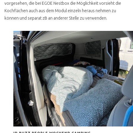
vorgesehen, die bei EGOE Nestbox die Möglichkeit vorsieht die
Kochflächen auch aus dem Modul einzeln heraus nehmen zu
können und separat zB an anderer Stelle zu verwenden.