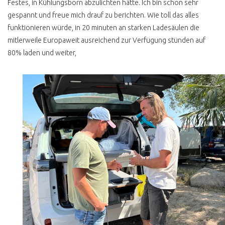
Festes, in Kühlungsborn abzulichten hätte. Ich bin schon sehr
gespannt und freue mich drauf zu berichten. Wie toll das alles
funktionieren würde, in 20 minuten an starken Ladesäulen die
mitlerweile Europaweit ausreichend zur Verfügung stünden auf
80% laden und weiter,