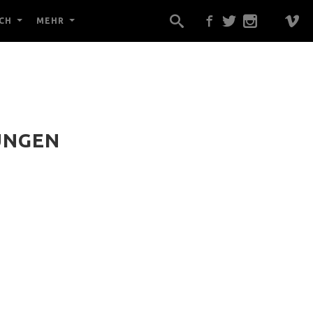
CH
MEHR
UNGEN