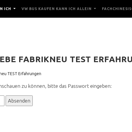
N ICH
VW BUS KAUFEN KANN ICH ALLEIN
FACHCHINESIS
IEBE FABRIKNEU TEST ERFAHR
kneu TEST Erfahrungen
anschauen zu können, bitte das Passwort eingeben: