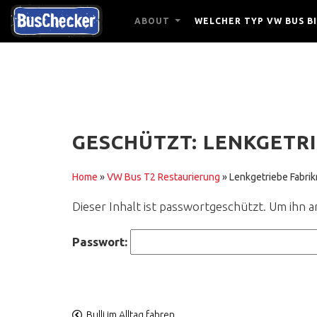
ABOUT
WELCHER TYP VW BUS BI
GESCHÜTZT: LENKGETR
Home
»
VW Bus T2 Restaurierung
»
Lenkgetriebe Fabri
Dieser Inhalt ist passwortgeschützt. Um ihn 
Passwort:
Bulli im Alltag fahren