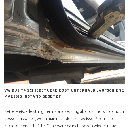
VW BUS T4 SCHIEBETUERE ROST UNTERHALB LAUFSCHIENE
MAESSIG INSTAND GESETZT
Keine Meisterleistung der Instandsetzung aber ok und würde noch
besser aussehen, wenn man nach dem Schweissen/ herrichten
auch konserviert hätte. Dann wäre da nicht schon wieder neuer