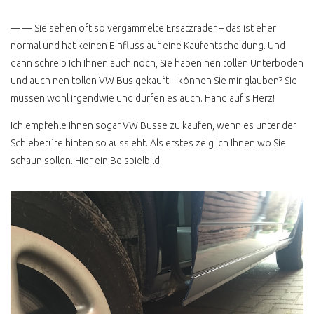
— — Sie sehen oft so vergammelte Ersatzräder – das ist eher
normal und hat keinen Einfluss auf eine Kaufentscheidung. Und
dann schreib Ich Ihnen auch noch, Sie haben nen tollen Unterboden
und auch nen tollen VW Bus gekauft – können Sie mir glauben? Sie
müssen wohl irgendwie und dürfen es auch. Hand auf s Herz!
Ich empfehle Ihnen sogar VW Busse zu kaufen, wenn es unter der
Schiebetüre hinten so aussieht. Als erstes zeig Ich Ihnen wo Sie
schaun sollen. Hier ein Beispielbild.