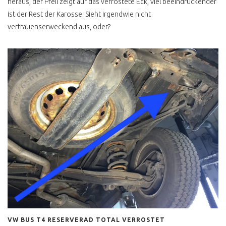
heraus, der Pfeil zeigt auf das verrostete Eck, viel beeindruckender
ist der Rest der Karosse. Sieht irgendwie nicht
vertrauenserweckend aus, oder?
VW BUS T4 RESERVERAD TOTAL VERROSTET