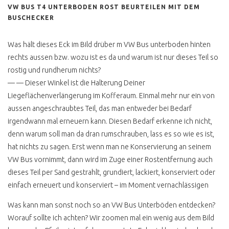
VW BUS T4 UNTERBODEN ROST BEURTEILEN MIT DEM
BUSCHECKER
Was hält dieses Eck im Bild drüber m VW Bus unterboden hinten
rechts aussen bzw. wozu ist es da und warum ist nur dieses Teil so
rostig und rundherum nichts?
— — Dieser Winkel ist die Halterung Deiner
Liegeflächenverlängerung im Kofferaum. EInmal mehr nur ein von
aussen angeschraubtes Teil, das man entweder bei Bedarf
irgendwann mal erneuern kann. Diesen Bedarf erkenne ich nicht,
denn warum soll man da dran rumschrauben, lass es so wie es ist,
hat nichts zu sagen. Erst wenn man ne Konservierung an seinem
VW Bus vornimmt, dann wird im Zuge einer Rostentfernung auch
dieses Teil per Sand gestrahlt, grundiert, lackiert, konserviert oder
einfach erneuert und konserviert – im Moment vernachlässigen
Was kann man sonst noch so an VW Bus Unterböden entdecken?
Worauf sollte ich achten? Wir zoomen mal ein wenig aus dem Bild