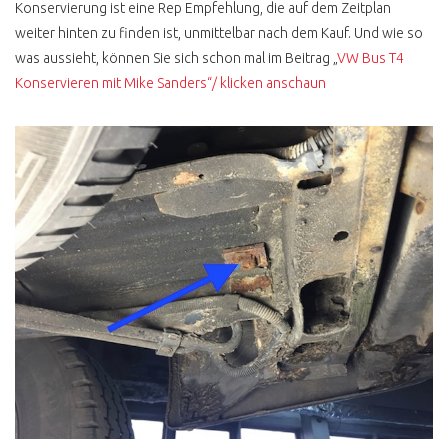
Konservierung ist eine Rep Empfehlung, die auf dem Zeitplan
weiter hinten zu finden ist, unmittelbar nach dem Kauf. Und wie so
was aussieht, können Sie sich schon mal im Beitrag „
VW Bus T4
Konservieren mit Mike Sanders“/ klicken anschaun