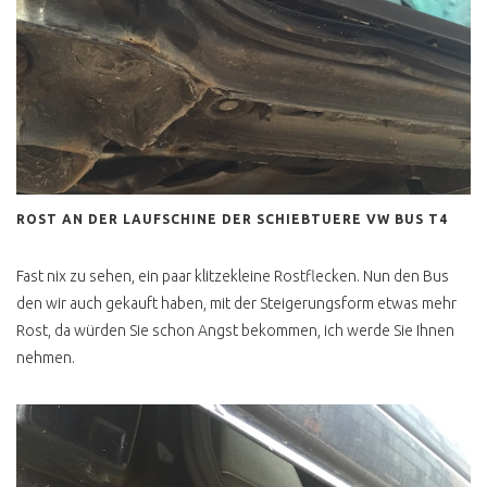
ROST AN DER LAUFSCHINE DER SCHIEBTUERE VW BUS T4
Fast nix zu sehen, ein paar klitzekleine Rostflecken. Nun den Bus
den wir auch gekauft haben, mit der Steigerungsform etwas mehr
Rost, da würden Sie schon Angst bekommen, ich werde Sie Ihnen
nehmen.