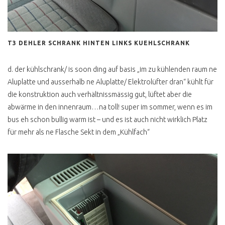
T3 DEHLER SCHRANK HINTEN LINKS KUEHLSCHRANK
d. der kühlschrank/ is soon ding auf basis „im zu kühlenden raum ne
Aluplatte und ausserhalb ne Aluplatte/ Elektrolüfter dran“ kühlt für
die konstruktion auch verhältnissmässig gut, lüftet aber die
abwärme in den innenraum…na toll! super im sommer, wenn es im
bus eh schon bullig warm ist – und es ist auch nicht wirklich Platz
für mehr als ne Flasche Sekt in dem „Kühlfach“