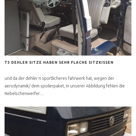
T3 DEHLER SITZE HABEN SEHR FLACHE SITZKISSEN
und da der dehler n sportlicheres fahrwerk hat, wegen der
aerodynamik/ dem spoilerpaket, in unserer Abbildung fehlen die
Nebelschenwerfer…