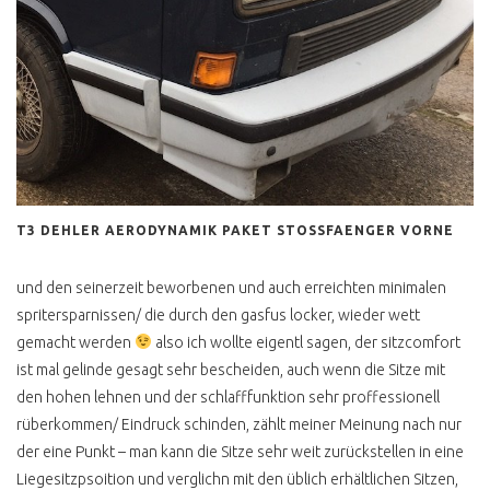
T3 DEHLER AERODYNAMIK PAKET STOSSFAENGER VORNE
und den seinerzeit beworbenen und auch erreichten minimalen
spritersparnissen/ die durch den gasfus locker, wieder wett
gemacht werden
also ich wollte eigentl sagen, der sitzcomfort
ist mal gelinde gesagt sehr bescheiden, auch wenn die Sitze mit
den hohen lehnen und der schlafffunktion sehr proffessionell
rüberkommen/ Eindruck schinden, zählt meiner Meinung nach nur
der eine Punkt – man kann die Sitze sehr weit zurückstellen in eine
Liegesitzpsoition und verglichn mit den üblich erhältlichen Sitzen,