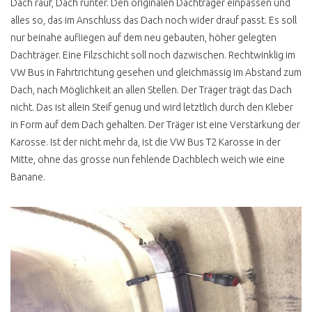
Dach rauf, Dach runter. Den originalen Dachträger einpassen und
alles so, das im Anschluss das Dach noch wider drauf passt. Es soll
nur beinahe aufliegen auf dem neu gebauten, höher gelegten
Dachträger. Eine Filzschicht soll noch dazwischen. Rechtwinklig im
VW Bus in Fahrtrichtung gesehen und gleichmässig im Abstand zum
Dach, nach Möglichkeit an allen Stellen. Der Träger trägt das Dach
nicht. Das ist allein Steif genug und wird letztlich durch den Kleber
in Form auf dem Dach gehalten. Der Träger ist eine Verstärkung der
Karosse. Ist der nicht mehr da, ist die VW Bus T2 Karosse in der
Mitte, ohne das grosse nun fehlende Dachblech weich wie eine
Banane.