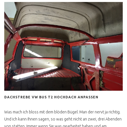
DACHSTREBE VW BUS T2 HOCHDACH ANPASSEN
Was mach ich bloss mit dem blöden Bügel. Man der nervt ja richtig.
Und ich kann Ihnen sagen, so was geht nicht an zwei, drei Abenden
von statten. Immer wenn Sie was gearbeitet haben und am