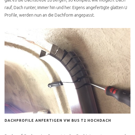
rauf, Dach runter, immer hin und her. Eigens angefertigte glatten U
Profile, werden nun an die Dachform angepasst.
DACHPROFILE ANFERTIGEN VW BUS T2 HOCHDACH