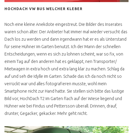
HOCHDACH VW BUS WELCHER KLEBER
FAKE ANGEBOTE
KAUFEN FÜR DIE
Noch eine kleine Anekdote eingestreut. Die Bilder des Inserates
MÜLLHALDE ?
waren schon älter. Der Anbieter hat immer mal wieder versucht das
T5 VERKAUFSPREIS
Dach los zu werden und dann irgendwann hat er es als Unterstand
FINDEN
für seine Hühner im Garten benutzt. Ich der Mann der schnellen
Entscheidungen, wenn es sich zu lohnen scheint, war so fix, von
T5 ROSTVORSORGE
einem Tag auf den anderen hat es geklappt, nen Transporter/
VW BUS T6
Mietwagen in extra hoch und extra lang klar zu machen. Schlag da
auf und seh die Idylle im Garten. Schade das ich da noch nicht so
T6 E ABT E BUS UMBAU
verrückt war und alles fotografieren musste, wohl mein
CALIFORNIA BEACH
Smartphone nicht zur Hand hatte. Sie stellen sich bitte das lustige
Bild vor, HochDach T2 im Garten flach auf der Wiese liegend und
LOW BUDGET CAMPER
Hühner wie bei Findus und Pettersson überall. Drinnen, drauf,
ID BUZZ
drunter, Gegacker, gekacker. Mehr geht nicht.
ID BUZZ TEST CAMPING
BOX