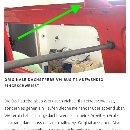
ORIGINALE DACHSTREBE VW BUS T2 AUFWENDIG
EINGESCHWEISST
Die Dachstrebe ist ab Werk auch nicht larifari eingeschweisst,
sondern es gehen ein Haufen Bleche ineinander überlappend über.
Weiterhin hab ich mir gedacht, wenn sich meine Arbeit ein Prüfer
anschaut, dann muss das auch halbwegs Original aussehen. Also
galt es die Dachstrebe zu bergen, so komplett wie möglich. Dach