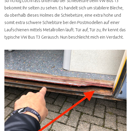
So richtig Lochfrass unterhalb der Schiebetüre beim VW Bus T3
bekommt Ihr selten zu sehen. Es handelt sich um stabilere Bleche,
da oberhalb dieses Holmes die Schiebetüre, eine extra hohe und
somit extra schwere Schiebtüre bei den Postmodellen auf einer
Laufschienen mittels Metallrollen läuft. Tür auf, Tür zu, Ihr kennt das
typische VW Bus T3 Geräusch. Nun beschleicht mich ein Verdacht.